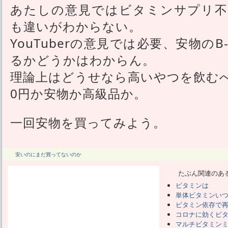
あたしの意見ではビタミンサプリ不
も違いがわからない。
YouTuberの意見では必要、安物の
るかどうかはわからん。
理論上はどうせなら高いやつを飲む
0円か安物か高級品か。
一回安物を買ってみよう。
安いのにまだ買ってないのか
たぶん関連のあ
ビタミンは
単体ビタミンい
ビタミン依存で
コロナに効くビ
マルチビタミン