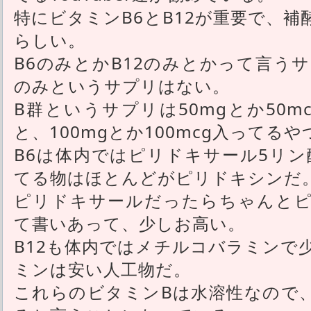
特にビタミンB6とB12が重要で、
らしい。
B6のみとかB12のみとかって言うサ
のみというサプリはない。
B群というサプリは50mgとか50
と、100mgとか100mcg入ってる
B6は体内ではピリドキサール5リン
てる物はほとんどがピリドキシンだ
ピリドキサールだったらちゃんとピ
て書いあって、少しお高い。
B12も体内ではメチルコバラミンで
ミンは安い人工物だ。
これらのビタミンBは水溶性なので