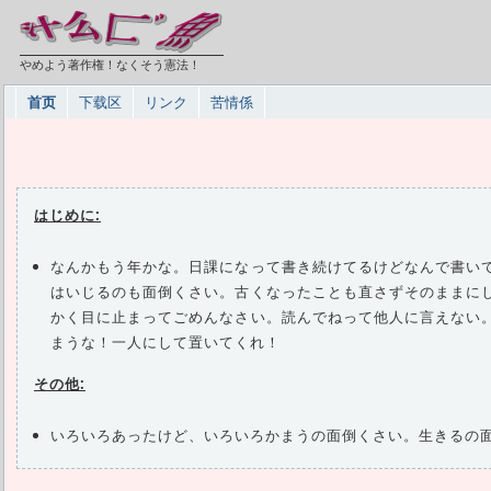
やめよう著作権！なくそう憲法！
首页
下载区
リンク
苦情係
はじめに:
なんかもう年かな。日課になって書き続けてるけどなんで書い
はいじるのも面倒くさい。古くなったことも直さずそのままに
かく目に止まってごめんなさい。読んでねって他人に言えない
まうな！一人にして置いてくれ！
その他:
いろいろあったけど、いろいろかまうの面倒くさい。生きるの