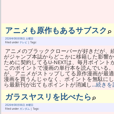
アニメも原作もあるサブスク
2026年
08月
08日 土曜日
Filed under
テレビ
| Tags:
アニメのブラッククローバーが好きだが、
がジャンプ本誌からどこかに移籍した影響
ために契約してるU-NEXTは、毎月ポイント
このポイントで漫画の単行本を読んでいる。
が、アニメがストップしてる原作漫画が最
漫画を買うんじゃなく、ポイントを無駄に
ら最新刊が出てもポイントが消滅し
…続きを
ガラスヤスリを比べたら
2026年
08月
06日 木曜日
Filed under
ガンダム
| Tags: