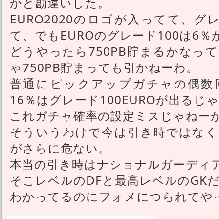
かと勘違いした。
EURO2020のロゴが入ってて、グ
て、でもEUROのグレード100は6％
どうやったら750PB貯まるかなっ
ゃ750PB貯まっても引かねーわ。
普通にピックアップガチャの偶数回
16％はグレード100EUROが出るじ
これガチャ確率の設定ミスじゃねー
そういうわけで今は引き時ではなく
がさらに危ない。
本当の引き時はナショナルガーディ
そこレベルのDFと最高レベルのGK
わかってるのにフォメにつられてや