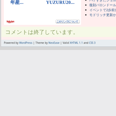
ハゲすぎたジョ
復刻バロンドー
イベントで2歩前
モドリッチ更新
コメントは終了しています。
Powered by
WordPress
| Theme by
NeoEase
| Valid
XHTML 1.1
and
CSS 3