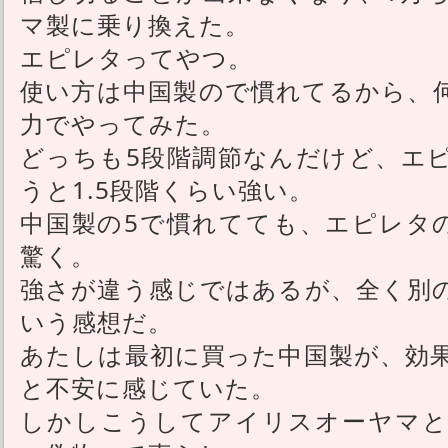
マ製に乗り換えた。
エピレタってやつ。
使い方は中国製ので慣れてるから、
力でやってみた。
どっちも5段階調節なんだけど、エ
うと1.5段階くらい強い。
中国製の5で慣れてても、エピレタ
驚く。
強さが違う感じではあるが、全く別
いう感想だ。
あたしは最初に買った中国製が、効
と不安に感じていた。
しかしこうしてアイリスオーヤマと