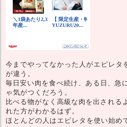
今までやってなかった人がエピレタ
が違う。
毎日安い肉を食べ続け、ある日、急
ゃ気がつくだろう。
比べる物がなく高級な肉を出される
れた方がわかるはず。
ほとんどの人はエピレタを使い始め