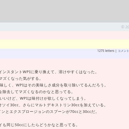
© 2
1275 letters |
コメン
インスタントWPIに乗り換えて、溶けやすくはなった。
マズくなった気がする。
味しく、WPIはその美味しさ成分を取り除いてるんだろう。
さを除去してマズくなるのかなと思ってる。
いいけど、WPIは味付けが欲しくなってしまう。
味付けソイ30cc、さらにマルトデキストリン30ccを加えている。
とエクスプロージョンのスプーンが70ccと30ccだ。
イも同じ50ccにしたらどうかなと思ってる。