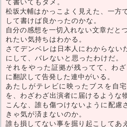
て書いてもダメ。
松坂大輔はかっこよく見えた、一方
して書けば良かったのかな。
自分の感想を一切入れない文章だと
れたい気持ちはわかる。
さてデンベレは日本人にわからない
にして、バレないと思ったわけだ。
それをやった証拠が残ってて、わざ
に翻訳して告発した連中がいる。
あたしがテレビに映ったブスを自宅
を、わざわざ出演者に届けるような
こんな、誰も傷つけないように配慮
きゃ気が済まないのか。
誰も損してない事を掘り起こしてあ