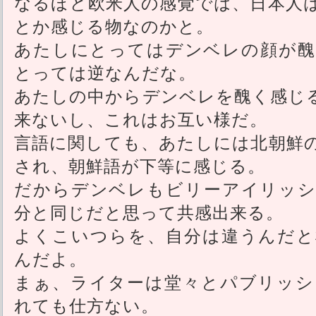
なるほど欧米人の感覚では、日本人
とか感じる物なのかと。
あたしにとってはデンベレの顔が醜
とっては逆なんだな。
あたしの中からデンベレを醜く感じ
来ないし、これはお互い様だ。
言語に関しても、あたしには北朝鮮
され、朝鮮語が下等に感じる。
だからデンベレもビリーアイリッシ
分と同じだと思って共感出来る。
よくこいつらを、自分は違うんだと
んだよ。
まぁ、ライターは堂々とパブリッシ
れても仕方ない。