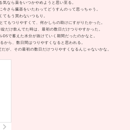
る気なら薬をいつかやめようと思い至る。
に今さら臓器をいたわってどうすんのって思っちゃう。
くてもう買わないつもり。
はとてもつりやすくて、何かしらの助けにすがりたかった。
1錠だけ飲んでた時は、最初の数日だけつりやすかった。
ルDSで蓄えた水分が抜けていく期間だったのかなと。
でるから、数日間はつりやすくなると思われる。
予定だが、その最初の数日だけつりやすくなるんじゃないかな。