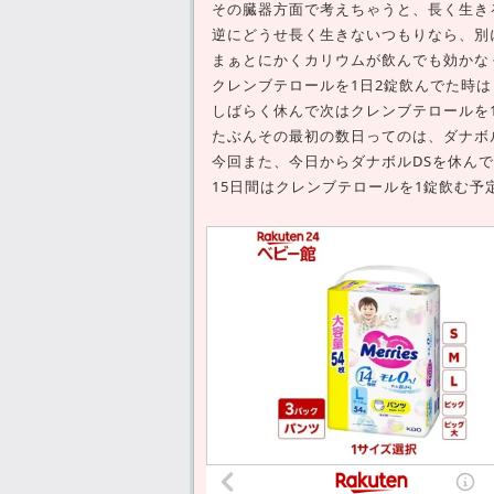
その臓器方面で考えちゃうと、長く生き
逆にどうせ長く生きないつもりなら、別
まぁとにかくカリウムが飲んでも効かな
クレンブテロールを1日2錠飲んでた時
しばらく休んで次はクレンブテロールを
たぶんその最初の数日ってのは、ダナボ
今回また、今日からダナボルDSを休ん
15日間はクレンブテロールを1錠飲む