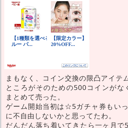
まもなく、コイン交換の限凸アイテ
ところがそのための500コインがな
まとめて売った。
ゲーム開始当初は☆5ガチャ券もい
に不自由しないかと思ってたわ。
だんだん落ち着いてきたら一ヶ月で5