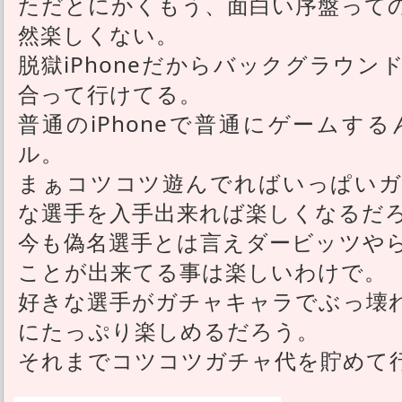
ただとにかくもう、面白い序盤って
然楽しくない。
脱獄iPhoneだからバックグラウ
合って行けてる。
普通のiPhoneで普通にゲームす
ル。
まぁコツコツ遊んでればいっぱいガ
な選手を入手出来れば楽しくなるだ
今も偽名選手とは言えダービッツや
ことが出来てる事は楽しいわけで。
好きな選手がガチャキャラでぶっ壊
にたっぷり楽しめるだろう。
それまでコツコツガチャ代を貯めて