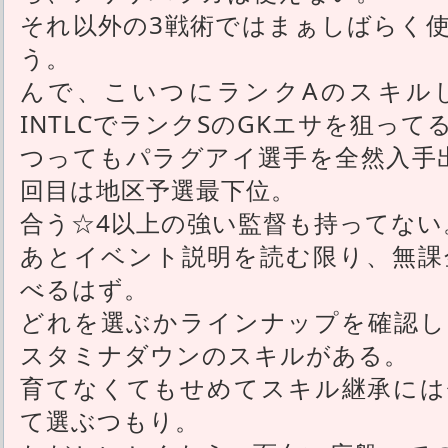
それ以外の3戦術ではまぁしばらく
う。
んで、こいつにランクAのスキル
INTLCでランクSのGKエサを狙って
つってもパラグアイ選手を全然入手
回目は地区予選最下位。
合う☆4以上の強い監督も持ってない
あとイベント説明を読む限り、無課
べるはず。
どれを選ぶかラインナップを確認し
スタミナダウンのスキルがある。
育てなくてもせめてスキル継承には
て選ぶつもり。