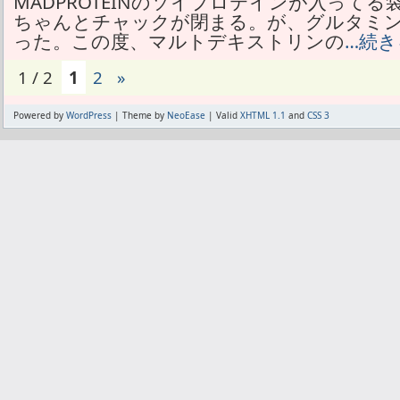
MADPROTEINのソイプロテインが入って
ちゃんとチャックが閉まる。が、グルタミ
った。この度、マルトデキストリンの
…続き
1 / 2
1
2
»
Powered by
WordPress
| Theme by
NeoEase
| Valid
XHTML 1.1
and
CSS 3