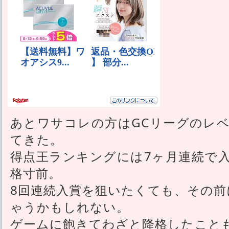
あとワサコレの方はGCリーグのレ
てきた。
得点王ランキングには7ヶ月連続で
格寸前。
8回連続入賞を狙いたくても、その前
ゃうかもしれない。
ゲームに飽きてわざと降格したこと