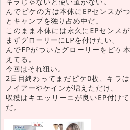
キラじゃないと使い道がない。
んでピケの方は本体にEPセンスが
とキャンプを独り占め中だ。
このまま本体には永久にEPセンス
まずグローリーにEPを付けたい。
んでEPがついたグローリーをピケ
えてる。
今回はそれ狙い。
2日目終わってまだピケ0枚、キラ
ノイアーやケインが増えただけ。
収穫はキエッリーニが良いEP付け
だ。