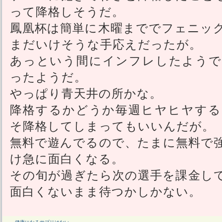
って降格しそうだ。
鳳凰杯は簡単に木曜まででフェニッ
まだいけそうな手応えだったが。
あっという間にインフレしたようで
ったようだ。
やっぱり青天井の所かな。
降格するかどうか毎週ヒヤヒヤする
そ降格してしまってもいいんだが。
無料で遊んでるので、たまに無料で
け急に面白くなる。
その旬が過ぎたら次の選手を課金し
面白くないまま待つかしかない。