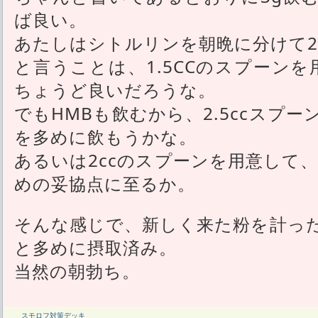
ば良い。
あたしはシトルリンを朝晩に分けて
と言うことは、1.5CCのスプーン
ちょうど良いだろうな。
でもHMBも飲むから、2.5ccスプ
を多めに飲もうかな。
あるいは2ccのスプーンを用意して
めの妥協点に至るか。
そんな感じで、新しく来た粉を計っ
と多めに摂取済み。
当然の朝勃ち。
スモロフ対策デッキ