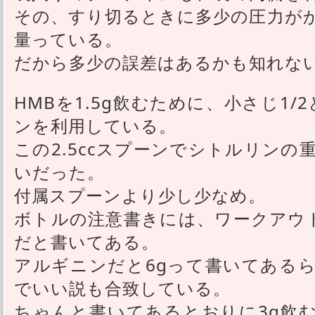
その、すり切るときに多少の圧力が
量っている。
だから多少の誤差はあるかも知れな
HMBを1.5g飲むために、小さじ1/2
ンを利用している。
この2.5ccスプーンでシトルリンの重
いだった。
付属スプーンより少し少なめ。
ボトルの注意書きには、ワークアウト
だと書いてある。
アルギニンだと6gって書いてある
でいい説も合致している。
ちゃんと書いてあるとおりに3g飲