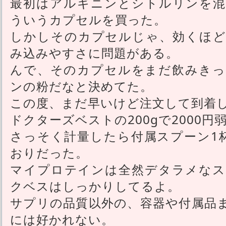
最初はアルギニンとシトルリンを混
ういうカプセルを買った。
しかしそのカプセルじゃ、効くほど
み込みやすさに問題がある。
んで、そのカプセルをまだ飲みきっ
ンの粉だなと決めてた。
この度、まだ早いけど注文して到着
ドクターズベストの200gで2000
さっそく計量したら付属スプーン1
おりだった。
マイプロテインは全然デタラメなス
クベスはしっかりしてるよ。
サプリの品質以外の、容器や付属品
には好かれない。