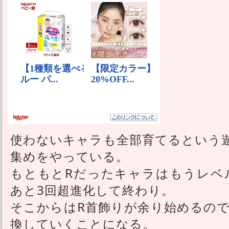
使わないキャラも全部育てるという
集めをやっている。
もともとRだったキャラはもうレベル
あと3回超進化して終わり。
そこからはR首飾りが余り始めるので
換していくことになる。