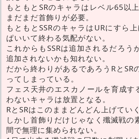
もともとSRのキャラはレベル65以
まだまだ首飾りが必要。
もともとSSRのキャラはURにすら
ぱいいて終わる気配がない。
これからもSSRは追加されるだろう
追加されないかも知れない。
だから終わりがあるであろうRとSR
ってしまっている。
フェス天井のエスカノールを育成する
わないキャラは放置となる。
RとSRはこのままどんどん上げてい
しかし首飾りだけじゃなく殲滅戦の
間で無理に集められない。