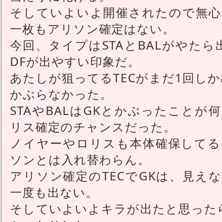
そしていよいよ開催されたので無心
一枚もアリソン確定はない。
今回、タイプはSTAとBALがやた
DFが出やすい印象だ。
あたしが狙ってるTECがまだ1回し
かぶらなかった。
STAやBALはGKとかぶったこと
リス確定のチャンスだった。
ノイヤーやロリスも本体確保してる
ソンとは入れ替わらん。
アリソン確定のTECでGKは、見え
一度も出ない。
そしていよいよキラが出たと思った