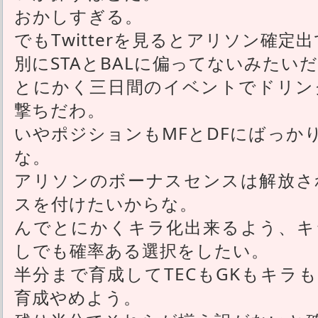
おかしすぎる。
でもTwitterを見るとアリソン確定
別にSTAとBALに偏ってないみたい
とにかく三日間のイベントでドリン
撃ちだわ。
いやポジションもMFとDFにばっか
な。
アリソンのボーナスセンスは解放さ
スを付けたいからな。
んでとにかくキラ化出来るよう、キラ
しでも確率ある選択をしたい。
半分まで育成してTECもGKもキラ
育成やめよう。