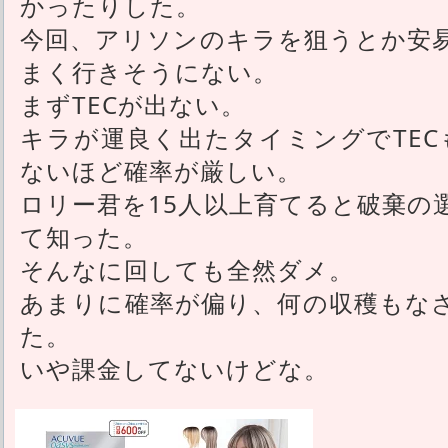
かったりした。
今回、アリソンのキラを狙うとか安
まく行きそうにない。
まずTECが出ない。
キラが運良く出たタイミングでTEC
ないほど確率が厳しい。
ロリー君を15人以上育てると破棄の
て知った。
そんなに回しても全然ダメ。
あまりに確率が偏り、何の収穫もな
た。
いや課金してないけどな。