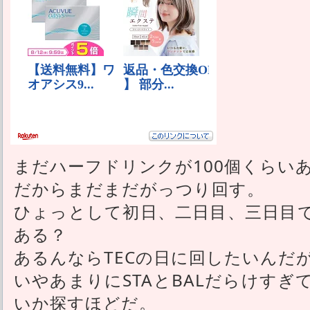
まだハーフドリンクが100個くらい
だからまだまだがっつり回す。
ひょっとして初日、二日目、三日目
ある？
あるんならTECの日に回したいんだ
いやあまりにSTAとBALだらけす
いか探すほどだ。