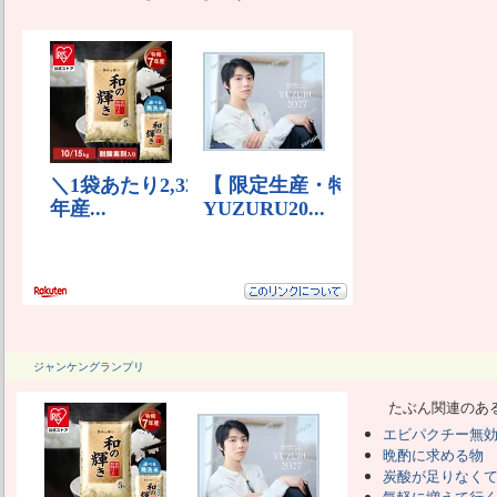
ジャンケングランプリ
たぶん関連のあ
エビパクチー無
晩酌に求める物
炭酸が足りなく