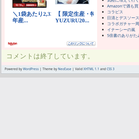
気軽に増えて行
Amazonで酒も
コラピス
日清とデスソー
コラボガチャ一
イナーシーの嵐
5倍書のありがた
コメントは終了しています。
Powered by
WordPress
| Theme by
NeoEase
| Valid
XHTML 1.1
and
CSS 3