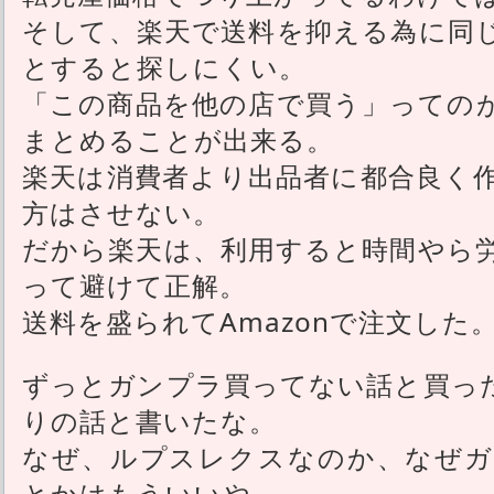
そして、楽天で送料を抑える為に同
とすると探しにくい。
「この商品を他の店で買う」ってのが
まとめることが出来る。
楽天は消費者より出品者に都合良く
方はさせない。
だから楽天は、利用すると時間やら
って避けて正解。
送料を盛られてAmazonで注文した
ずっとガンプラ買ってない話と買っ
りの話と書いたな。
なぜ、ルプスレクスなのか、なぜガ
とかはもういいや。