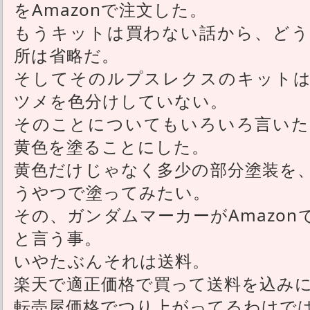
をAmazonで注文した。
もうキットは買わない話から、どう
所は省略だ。
そしてそのルプスレクスのキットは
ツメを色分けしていない。
そのことについてもいろいろ言いた
黄色を塗ることにした。
黄色だけじゃなく多少の部分塗装を
うやつで塗ってみたい。
その、ガンダムマーカーがAmazo
と言う事。
いやたぶんそれは送料。
楽天で適正価格で買って送料を込み
転売屋価格でつり上がってるわけで