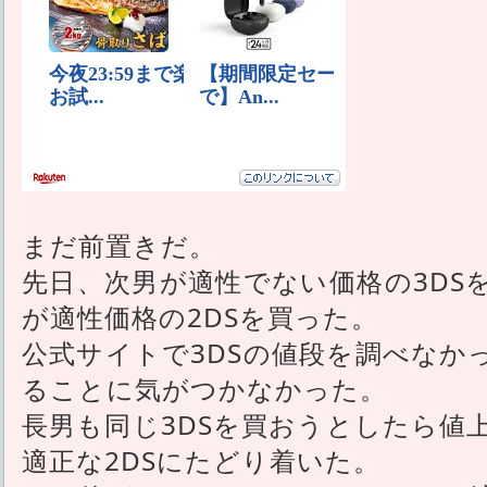
まだ前置きだ。
先日、次男が適性でない価格の3DS
が適性価格の2DSを買った。
公式サイトで3DSの値段を調べなか
ることに気がつかなかった。
長男も同じ3DSを買おうとしたら値
適正な2DSにたどり着いた。