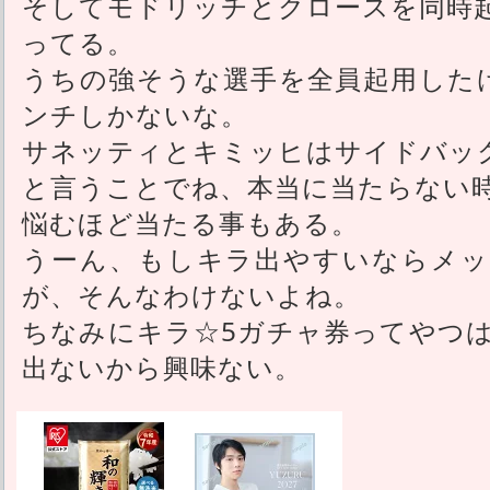
そしてモドリッチとクロースを同時
ってる。
うちの強そうな選手を全員起用した
ンチしかないな。
サネッティとキミッヒはサイドバッ
と言うことでね、本当に当たらない
悩むほど当たる事もある。
うーん、もしキラ出やすいならメッ
が、そんなわけないよね。
ちなみにキラ☆5ガチャ券ってやつ
出ないから興味ない。