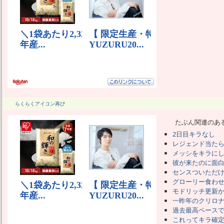
らくらくアイコン再び
たぶん関連のあ
2日目キラなし
レジェンド当た
メッシをキラに
彼が来たのに面
センスついただ
グローリー食わせ
モドリッチ更新
一昨年のクリロ
過去最高ペース
これってキラ確