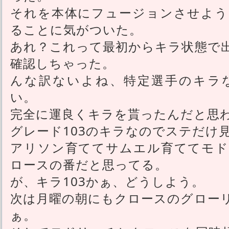
それを本体にフュージョンさせよう
ることに気がついた。
あれ？これって最初からキラ状態で
確認しちゃった。
んな訳ないよね、特定選手のキラ
い。
完全に運良くキラを貰ったんだと思
グレード103のキラなのでステだけ
アリソン育ててサムエル育ててモド
ロースの番だと思ってる。
が、キラ103かぁ、どうしよう。
次は月曜の朝にもクロースのグロー
ぁ。