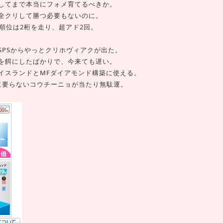
してまで本当にフォメ育てるべきか。
全クリして勝つ必要もないのに。
順位は2桁を走り、超アド2回。
SPSからやっとクリホヴィアクが出た。
を餌にしたばかりで、今来ても遅い。
イスランドとMFダイアモンド構築に使える。
に要らないコウチーニョが当たり無駄運。