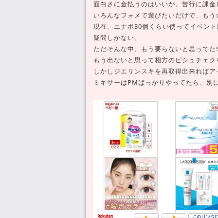
面白さに金払うのはいいが、苦行に課金
いろんなフォメで遊びたいだけで、もう
現在、エナボ30個くらい使ってイベント
疑問しかない。
ただそんな中、もう要らないと思ってた
もう出ないと思って相方のピシュチェク
しかしジエリンスキを再取得出来ればア
ミキサーはPMばっかりやってたら、別