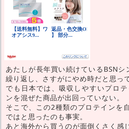
あたしが長年買い続けているBSNシ
繰り返し、さすがにやめ時だと思っ
でも日本では、吸収しやすいプロテ
ンを混ぜた商品が出回っていない。
そこで、この2種類のプロテインを
ではと思ったのも事実。
あと海外から買うのが面倒くさく感