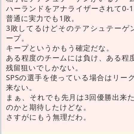
ハーランドをアナライザーされて0-
普通に実力でも1敗。
3敗してるけどそのテアシュテーゲ
ープ。
キープというかもう確定だな。
ある程度のチームには負け、ある程
残留狙いでしかない。
SPSの選手を使っている場合はリー
来ない。
まぁ、それでも先月は3回優勝出来
のかと期待したけどな。
さすがにもう無理だわ。