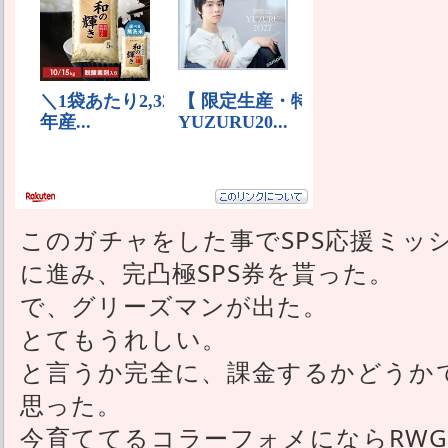
このガチャをした事でSPS応援ミッ
に進み、完凸極SPS券を貰った。
で、グリーズマンが出た。
とてもうれしい。
と言うか完全に、課金するかどうかで
思った。
今育ててるコラーフォメにならRW