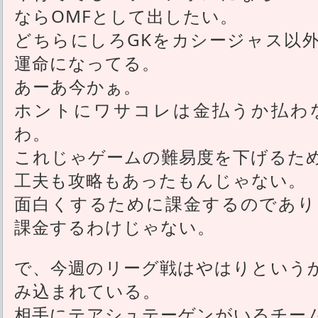
ならOMFとして出したい。
どちらにしろGKをカシージャス以
運命になってる。
あーあ今かぁ。
ホントにワサコレは金払うか払わ
わ。
これじゃゲームの難易度を下げるた
工夫も攻略もあったもんじゃない。
面白くするために課金するのであり
課金するわけじゃない。
で、今週のリーグ戦はやはりという
み込まれている。
相手にテアシュテーゲンがいるチーム