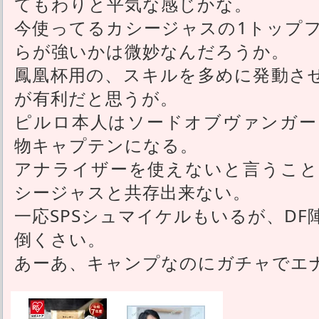
てもわりと平気な感じかな。
今使ってるカシージャスの1トップ
らが強いかは微妙なんだろうか。
鳳凰杯用の、スキルを多めに発動さ
が有利だと思うが。
ピルロ本人はソードオブヴァンガー
物キャプテンになる。
アナライザーを使えないと言うこと
シージャスと共存出来ない。
一応SPSシュマイケルもいるが、D
倒くさい。
あーあ、キャンプなのにガチャでエ