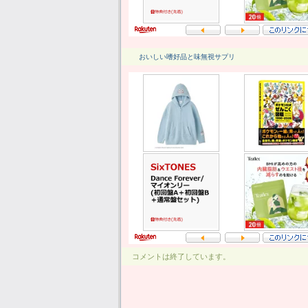
おいしい嗜好品と味無視サプリ
コメントは終了しています。