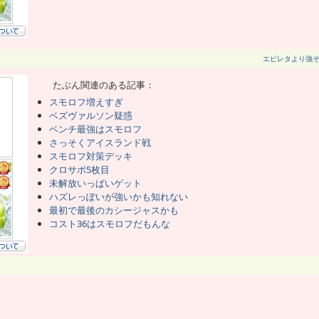
エピレタより強
たぶん関連のある記事：
スモロフ増えすぎ
ベズヴァルソン疑惑
ベンチ最強はスモロフ
さっそくアイスランド戦
スモロフ対策デッキ
クロサポ5枚目
未解放いっぱいゲット
ハズレっぽいが強いかも知れない
最初で最後のカシージャスかも
コスト36はスモロフだもんな