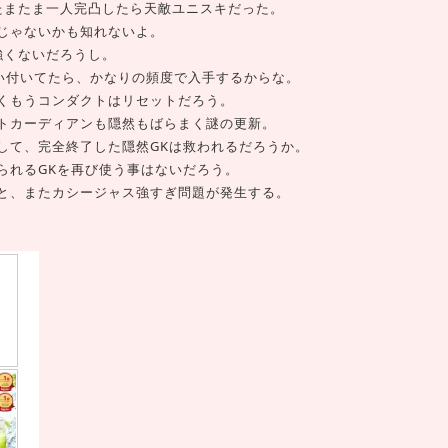
たまたま一人完凸したら天敵ユニスキだった。
じゃないかも知れないよ。
強くないだろうし。
ぱい付いてたら、かなりの頻度で入手するからな。
くもうコンダクトはリセットだろう。
トカーディアンも隠然もばらまく謎の更新。
して、完全終了した隠然GKは救われるだろうか。
られるGKを再び使う事はないだろう。
と、またカシージャス強すぎ問題が発生する。