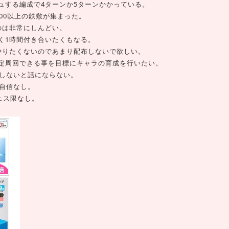
ュする編成で4ターンか5ターンかかっている。
00以上の鉄敷が集まった。
のは非常にしんどい。
く1時間付き合いたくもなる。
やりたくないのであまり配布しないで欲しい。
定周回できる事を目標にキャラの育成を行いたい。
達しないと話にならない。
る自信なし。
ェス限なし。