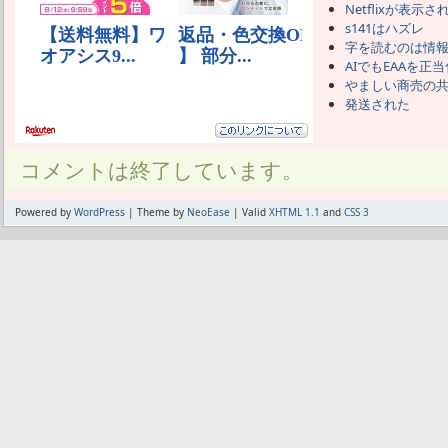
Netflixが表示
s141はハズレ
字を読むのは情
AIでもEAAを正
やましい商売の
発送された
コメントは終了しています。
Powered by
WordPress
| Theme by
NeoEase
| Valid
XHTML 1.1
and
CSS 3