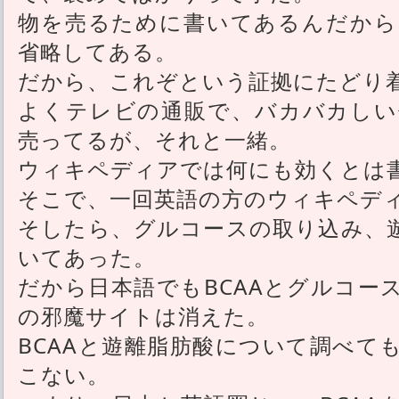
物を売るために書いてあるんだから
省略してある。
だから、これぞという証拠にたどり
よくテレビの通販で、バカバカしい
売ってるが、それと一緒。
ウィキペディアでは何にも効くとは
そこで、一回英語の方のウィキペデ
そしたら、グルコースの取り込み、
いてあった。
だから日本語でもBCAAとグルコー
の邪魔サイトは消えた。
BCAAと遊離脂肪酸について調べて
こない。