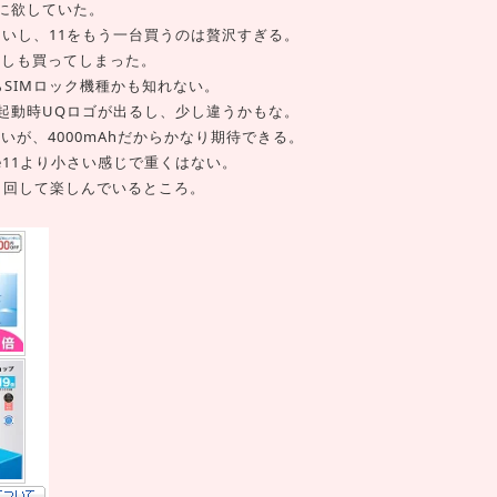
に欲していた。
変わらないし、11をもう一台買うのは贅沢すぎる。
あたしも買ってしまった。
SIMロック機種かも知れない。
起動時UQロゴが出るし、少し違うかもな。
来ないが、4000mAhだからかなり期待できる。
one11より小さい感じで重くはない。
くり回して楽しんでいるところ。