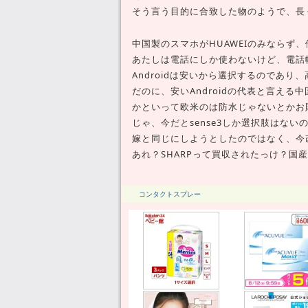
そう言う目的に合致した物のようで、長
中国製のスマホがHUAWEIのみならず、
あたしは電話にしか使わないけど、電話
Androidは安いから選択するのであり、高
だのに、安いAndroidの代表と言える
かといって欧米のは防水じゃないとかお
じゃ、今だとsense3しか選択肢はない
嫁と同じにしようとしたのではなく、今
あれ？SHARPって買収されたっけ？国
コンタクトスプレー