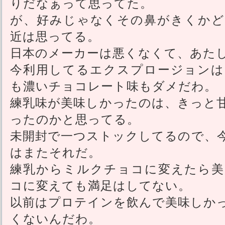
りだなぁって思ってた。
が、好みじゃなくその鼻がきくかど
近は思ってる。
日本のメーカーは悪くなくて、あた
今利用してるエクスプロージョンは
も濃いチョコレート味もダメだわ。
練乳味が美味しかったのは、きっと
ったのかと思ってる。
未開封で一つストックしてるので、
はまたそれだ。
練乳からミルクチョコに変えたら美
コに変えても満足はしてない。
以前はプロテインを飲んで美味しか
くないんだわ。