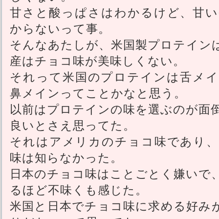
甘さと酸っぱさはわかるけど、甘い
からないって事。
そんなあたしが、米国製プロテイン
産はチョコ味が美味しくない。
それって米国のプロテインは舌メイ
鼻メインってことかなと思う。
以前はプロテインの味を選ぶのが面
良いとさえ思ってた。
それはアメリカのチョコ味であり、
味は知らなかった。
日本のチョコ味はことごとく嫌いで
るほど不味くも感じた。
米国と日本でチョコ味に求める好み