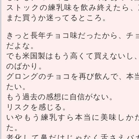
ストックの練乳味を飲み終えたら、
また買うか迷ってるところ。
きっと長年チョコ味だったから、チ
だよな。
でも米国製はもう高くて買えないし
のばかり。
グロングのチョコを再び飲んで、本
たい。
もう過去の感想に自信がない。
リスクを感じる。
いやもう練乳すら本当に美味しか
た。
老化して鼻だけじゃなく舌さえバ