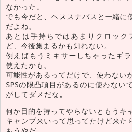
なかった。
でも今だと、ヘススナバスと一緒に
だよね。
あとは手持ちではあまりクロック
ど、今後集まるかも知れない。
例えばもうミキサーしちゃったギラ
使えたかも。
可能性があるってだけで、使わない
SPSの限凸項目があるのに使わない
がしてダメだな。
何か目的を持ってやらないともうキ
キャンプ来いって思ってたけど来た
もうやだ。