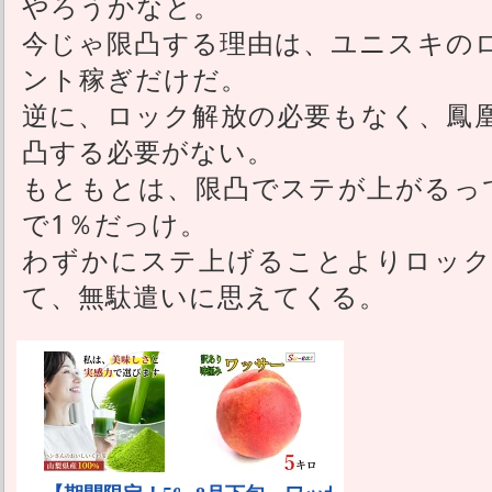
やろうかなと。
今じゃ限凸する理由は、ユニスキの
ント稼ぎだけだ。
逆に、ロック解放の必要もなく、鳳
凸する必要がない。
もともとは、限凸でステが上がるっ
で1％だっけ。
わずかにステ上げることよりロック
て、無駄遣いに思えてくる。