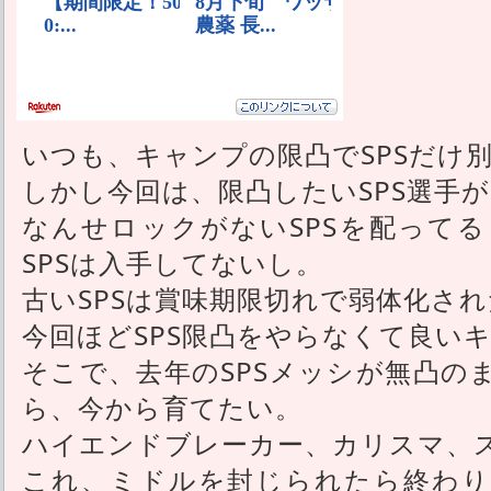
いつも、キャンプの限凸でSPSだけ
しかし今回は、限凸したいSPS選手
なんせロックがないSPSを配って
SPSは入手してないし。
古いSPSは賞味期限切れで弱体化さ
今回ほどSPS限凸をやらなくて良い
そこで、去年のSPSメッシが無凸の
ら、今から育てたい。
ハイエンドブレーカー、カリスマ、
これ、ミドルを封じられたら終わり