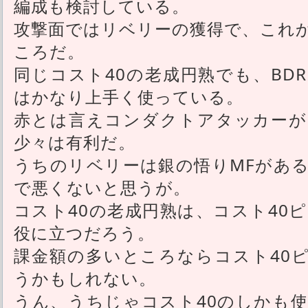
編成も検討している。
攻撃面ではリベリーの獲得で、これ
ころだ。
同じコスト40の老成円熟でも、BD
はかなり上手く使っている。
赤とは言えコンダクトアタッカーが
少々は有利だ。
うちのリベリーは銀の悟りMFがあ
で悪くないと思うが。
コスト40の老成円熟は、コスト40
役に立つだろう。
課金額の多いところならコスト40
うかもしれない。
うん、うちじゃコスト40のしかも使