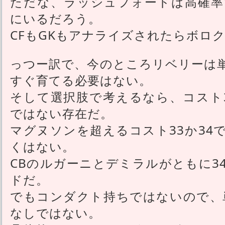
ただな、ラッシュフォードは高確率
にいるだろう。
CFもGKもアナライズされたらボロ
っつー訳で、今のところリベリーは
すぐ育てる必要はない。
そして選択肢で考えるなら、コスト
ではない存在だ。
マグヌソンを超えるコスト33か34
くはない。
CBのルガーニとデミラルがともに3
ドだ。
でもコンダクト持ちではないので、
なしではない。