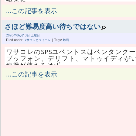
始めた。
そのどっちのキャンペーンかわからない
...この記事を表示
モリ貰えた。
で、期間限定で貰うポイントで、要らな
さほど難易度高い待ちではない
るだけだ。
ところが楽天ペイでコンビニの支払いを
2020年
06月
13日 土曜日
費出来たというわけ。
Filed under
ワサコレとウイコレ
| Tags:
難易
これからもどんどん期間限定ポイントを
ワサコレのSPSユベントスはベンタンク
ペイが良かった。
ブッフォン、デリフト、マトゥイディがい
なんか、最近全然貰ってないよ。
連携が使えるはず。
あれだっけ、やっぱり楽天はちょくちょ
ここしばらくボヌッチ待ちだが、ドウグ
...この記事を表示
募が必要なんだっけ。
動はする。
最初はどんどんキャンペーンに参加して
また、ラビオはOMFだとバイキングリー
るで見てない。
なしで微妙ではある。
面倒がると楽天は全然ダメなんだろうか
今回のSPSで2DMFをやるとしたらマト
楽天に関われば関わるほどお得になり、
さそうだ。
ないシステムなはず。
じゃぁOMFは適任者なしで他のSPSを
あたしは現在、楽天市場で全く買い物して
キと両方欲しい。
ンド会員だ。
ってか、たとえその編成を組んでも、マ
ダイヤモンド会員でも楽天市場よりAmaz
等が気に入らない。
も楽天は利用しない。