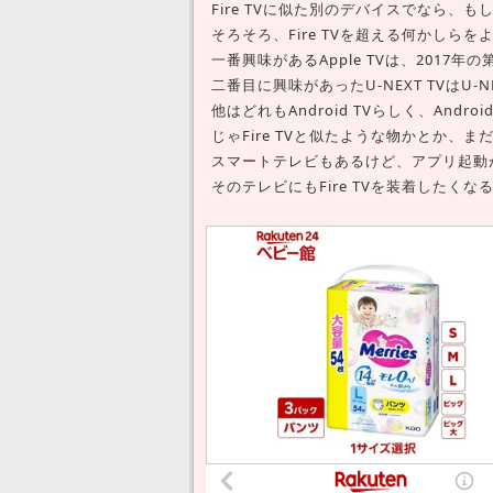
Fire TVに似た別のデバイスでなら、
そろそろ、Fire TVを超える何かしら
一番興味があるApple TVは、201
二番目に興味があったU-NEXT TVはU
他はどれもAndroid TVらしく、And
じゃFire TVと似たような物かとか、
スマートテレビもあるけど、アプリ起動
そのテレビにもFire TVを装着したく