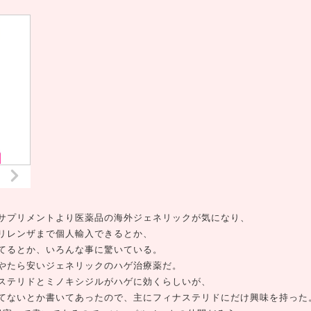
サプリメントより医薬品の海外ジェネリックが気になり、
リレンザまで個人輸入できるとか、
てるとか、いろんな事に驚いている。
やたら安いジェネリックのハゲ治療薬だ。
ステリドとミノキシジルがハゲに効くらしいが、
てないとか書いてあったので、主にフィナステリドにだけ興味を持った