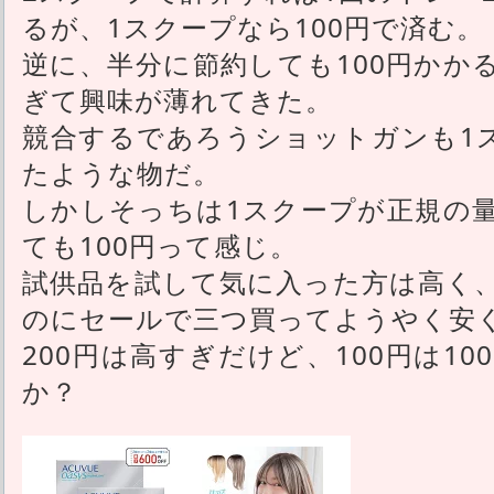
るが、1スクープなら100円で済む。
逆に、半分に節約しても100円かか
ぎて興味が薄れてきた。
競合するであろうショットガンも1ス
たような物だ。
しかしそっちは1スクープが正規の
ても100円って感じ。
試供品を試して気に入った方は高く
のにセールで三つ買ってようやく安
200円は高すぎだけど、100円は1
か？