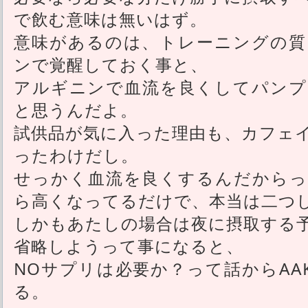
で飲む意味は無いはず。
意味があるのは、トレーニングの質
ンで覚醒しておく事と、
アルギニンで血流を良くしてパンプ
と思うんだよ。
試供品が気に入った理由も、カフェ
ったわけだし。
せっかく血流を良くするんだからっ
ら高くなってるだけで、本当は二つ
しかもあたしの場合は夜に摂取する
省略しようって事になると、
NOサプリは必要か？って話からAA
る。