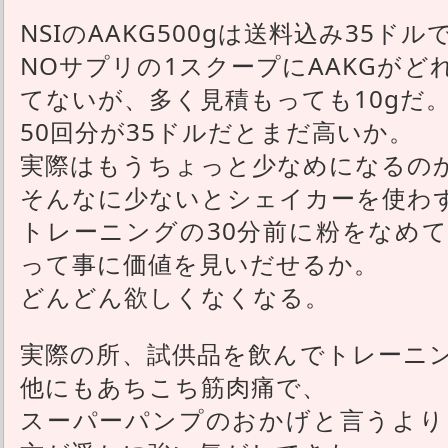
NSIのAAKG500gは送料込み35ド
NOサプリの1スクープにAAKGが
てないが、多く見積もっても10gだ
50回分が35ドルだとまだ高いか。
実際はもうちょっと少なめになるの
そんなに少ないとシェイカーを使わ
トレーニングの30分前に粉をなめ
って事に価値を見いだせるか。
どんどん欲しくなくなる。
実際の所、試供品を飲んでトレーニ
他にもあちこち筋肉痛で、
スーパーパンプのおかげと言うより