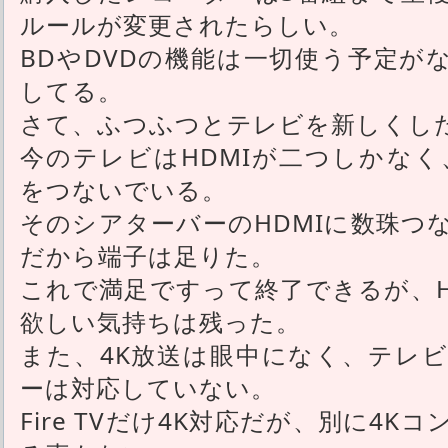
ルールが変更されたらしい。
BDやDVDの機能は一切使う予定が
してる。
さて、ふつふつとテレビを新しくし
今のテレビはHDMIが二つしかなく、F
をつないでいる。
そのシアターバーのHDMIに数珠つ
だから端子は足りた。
これで満足ですって終了できるが、H
欲しい気持ちは残った。
また、4K放送は眼中になく、テレ
ーは対応していない。
Fire TVだけ4K対応だが、別に4