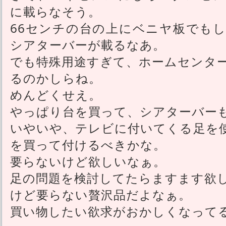
に載らなそう。
66センチの台の上にベニヤ板でも
シアターバーが載るなあ。
でも特殊用途すぎて、ホームセンタ
るのかしらね。
めんどくせえ。
やっぱり台を買って、シアターバー
いやいや、テレビに付いてくる足を
を買って付けるべきかな。
要らないけど欲しいなぁ。
足の問題を検討してたらますます欲
けど要らない贅沢品だよなぁ。
買い物したい欲求がおかしくなって