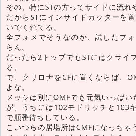
その、特にSTの方ってサイドに流れ
だからSTにインサイドカッターを置
いでくれてる。
全フォメでそうなのか、試したフォ
らん。
だったら2トップでもSTにはクライ
る。
で、クリロナをCFに置くならば、O
よな。
メッシは別にOMFでも元気いっぱい
が、うちには102モドリッチと10
で順番待ちしている。
こいつらの居場所はCMFになっちゃ