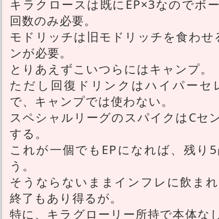
キラクロースは既にEP×3なのでボ
回数のみ必要。
モドリッチは旧モドリッチを食わせ
ンが必要。
とりあえずこいつらにはキャンプ。
ただし回復ドリンクはハイパーセ
で、キャンプでは使わない。
スペシャルリーグのスパイクはCセ
する。
これが一個でもEPになれば、残り
う。
そうならないままインフレに飲まれ
終了もあり得るが。
特に、キラグローリー所持で本体な