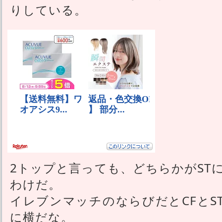
りしている。
2トップと言っても、どちらかがST
わけだ。
イレブンマッチのならびだとCFとS
に横だな。