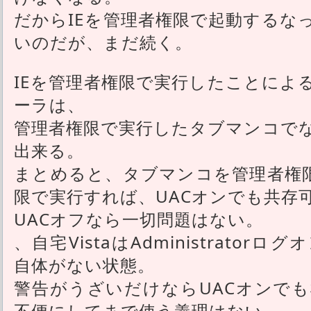
だからIEを管理者権限で起動するな
いのだが、まだ続く。
IEを管理者権限で実行したことによ
ーラは、
管理者権限で実行したタブマンコで
出来る。
まとめると、タブマンコを管理者権限
限で実行すれば、UACオンでも共存
UACオフなら一切問題はない。
、自宅VistaはAdministrato
自体がない状態。
警告がうざいだけならUACオンで
不便にしてまで使う義理はない。