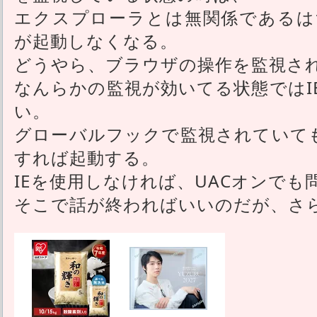
エクスプローラとは無関係であるはずの、In
が起動しなくなる。
どうやら、ブラウザの操作を監視さ
なんらかの監視が効いてる状態ではI
い。
グローバルフックで監視されていても
すれば起動する。
IEを使用しなければ、UACオンでも
そこで話が終わればいいのだが、さ