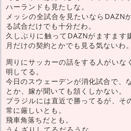
ハーランドも見たしな。
メッシの全試合を見たいならDAZN
る試合だけでも十分だわ。
久しぶりに触ってDAZNがますます
月だけの契約とかでも見る気ないわ
周りにサッカーの話をする人がいな
明してる。
今日のスウェーデンが消化試合で、
とか、嫁が聞いても頷くしかない。
ブラジルには直近で勝ってるが、そ
常に厳しいとも。
飛車角落ちだとも。
うんざりしてるだろうな。