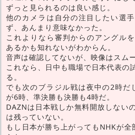
ずっと見られるのは良い感じ。
他のカメラは自分の注目したい選手
ず、あんまり意味なかった。
これよりなら審判からのアングルを
あるかも知れないがわからん。
音声は確認してないが、映像はスム
これなら、日中も職場で日本代表の
る。
でも次のブラジル戦は夜中の2時だ
が6時、準決勝も決勝も4時だ。
DAZNは日本戦しか無料開放しない
は残っていない。
もし日本が勝ち上がってもNHKが全