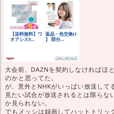
大会前、DAZNを契約しなければほ
のかと思ってた。
が、意外とNHKがいっぱい放送して
見たい試合が放送されるとは限らな
か見られない。
でもメッシは録画してハットトリッ