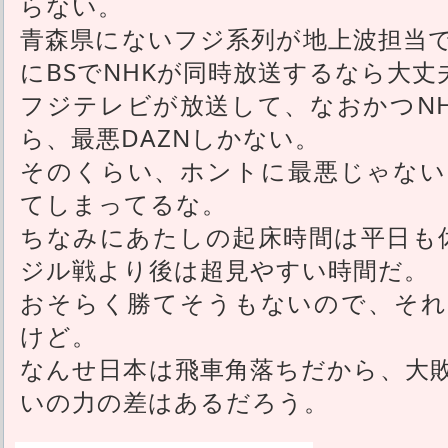
らない。
青森県にないフジ系列が地上波担当
にBSでNHKが同時放送するなら大丈
フジテレビが放送して、なおかつNH
ら、最悪DAZNしかない。
そのくらい、ホントに最悪じゃない
てしまってるな。
ちなみにあたしの起床時間は平日も
ジル戦より後は超見やすい時間だ。
おそらく勝てそうもないので、それ
けど。
なんせ日本は飛車角落ちだから、大
いの力の差はあるだろう。