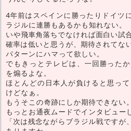
4年前はスペインに勝ったりドイツ
ラジルに連勝もあるかも知れない。
いや飛車角落ちでなければ面白い試
確率は低いと思うが、期待されてな
パターンにハマって欲しい。
でもきっとテレビは、一回勝ったか
を煽るよな。
ほとんどの日本人が負けると思って
けどなぁ。
もうそこの奇跡にしか期待できない
もっとお通夜ムードでインタビュー
「次は残念ながらブラジル戦ですが
ありますか」