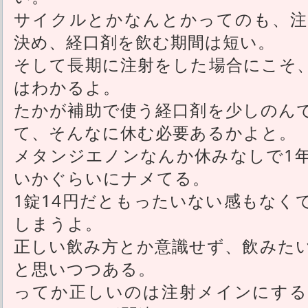
サイクルとかなんとかってのも、注
決め、経口剤を飲む期間は短い。
そして長期に注射をした場合にこそ
はわかるよ。
たかが補助で使う経口剤を少しのん
て、そんなに休む必要あるかよと。
メタンジエノンなんか休みなしで1
いかぐらいにナメてる。
1錠14円だともったいない感もなく
しまうよ。
正しい飲み方とか意識せず、飲みた
と思いつつある。
ってか正しいのは注射メインにする