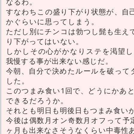
なるわ。
すなわちこの盛り下がり状態が、自
かぐらいに思ってしまう。
ただし別にチンコは勃つし髭も生え
り下がってはいない。
しかしその心がかなりステを渇望し
我慢する事が出来ない感じだ。
今朝、自分で決めたルールを破って
した。
このつまみ食い1回で、どうにかあと
できるだろうか。
それとも明日も明後日もつまみ食い
今後は偶数月オン奇数月オフって予
ヶ月も出来なさそうなくらい中毒性