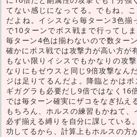
てない感じになってる。でもね、こ
だよね。イシスなら毎ターン3色揃
で10ターンでボス戦まで行ってし
毎ターン4色は揃わないので数ター
確かにボス戦では攻撃力が高い方が
もない限りイシスでもかなりの攻撃
なりにもゼウスと同じ9倍攻撃なん
ジは足りてるんだよ。降臨とかはボ
ギガグラも必要だし9倍ではなく16
では毎ターン確実にザコをなぎ払え
もちろん、ホルスの練習もかねて、
必ず揃える縛りを自分に課している
功してるから、計算上もホルスの方