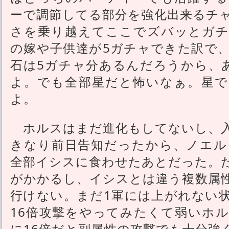
ーで調節してる部分を強化出来るチ
さを乗り越えてここでズバッとガチ
の嫁や子供達が5ガチャできた訳で
石は5ガチャ分あるんだろうから、
よ。でも全部星だと怖いなぁ。星で
よ。
ホルスはまだ進化もしてないし、入
きなり前日告知だったから、ノエル
全部イシスに食わせたあとだった。
がかかるし、イシスとは違う複数属
行けない。まだ1軍には上がれない
16倍攻撃をやってみたくて弱いホ
に16倍だと副属性の攻撃でも十分強