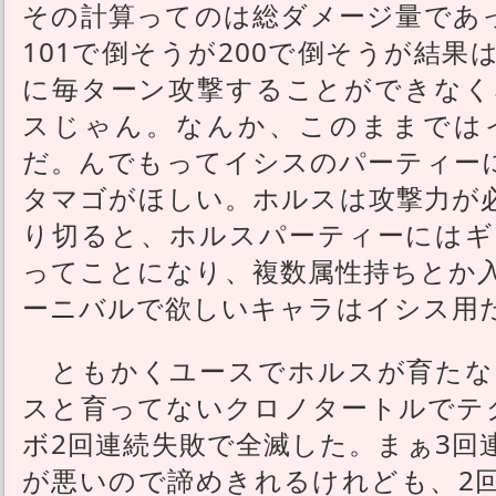
その計算ってのは総ダメージ量であっ
101で倒そうが200で倒そうが結
に毎ターン攻撃することができなく
スじゃん。なんか、このままでは
だ。んでもってイシスのパーティー
タマゴがほしい。ホルスは攻撃力が
り切ると、ホルスパーティーにはギ
ってことになり、複数属性持ちとか
ーニバルで欲しいキャラはイシス用
ともかくユースでホルスが育たな
スと育ってないクロノタートルでテ
ボ2回連続失敗で全滅した。まぁ3回
が悪いので諦めきれるけれども、2