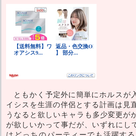
ともかく予定外に簡単にホルスが入
イシスを生涯の伴侶とする計画は見
うなると欲しいキャラも多少変更が
が欲しいかって事だが、いずれにし
はどっちのパーティーでも活躍する