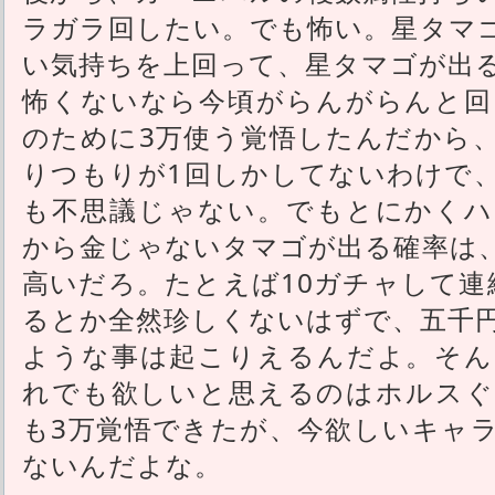
ラガラ回したい。でも怖い。星タマ
い気持ちを上回って、星タマゴが出
怖くないなら今頃がらんがらんと回
のために3万使う覚悟したんだから
りつもりが1回しかしてないわけで
も不思議じゃない。でもとにかくハ
から金じゃないタマゴが出る確率は
高いだろ。たとえば10ガチャして連
るとか全然珍しくないはずで、五千
ような事は起こりえるんだよ。そん
れでも欲しいと思えるのはホルスぐ
も3万覚悟できたが、今欲しいキャ
ないんだよな。