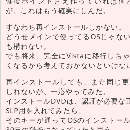
修復ポイントさえ作っていれば何
が、これはもう確実にしんだ。
すなわち再インストールしかない。
どうせメインで使ってるOSじゃな
も構わない。
でも将来、完全にVistaに移行し
くなるから考えておかないといけな
再インストールしても、また同じ更
しれないが、一応やってみた。
インストールDVDは、認証が必要な
SLP用を入れてみたら、
そのキーが通ってOSのインストー
30日の猶予になっていたと思う。