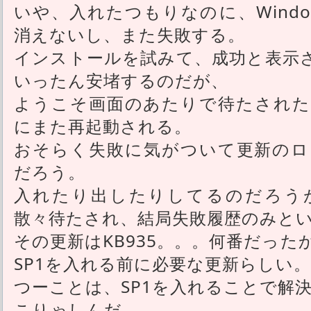
いや、入れたつもりなのに、Window
消えないし、また失敗する。
インストールを試みて、成功と表示
いったん安堵するのだが、
ようこそ画面のあたりで待たされた
にまた再起動される。
おそらく失敗に気がついて更新のロ
だろう。
入れたり出したりしてるのだろう
散々待たされ、結局失敗履歴のみと
その更新はKB935。。。何番だっ
SP1を入れる前に必要な更新らしい。
つーことは、SP1を入れることで解
こりゃしんだ。