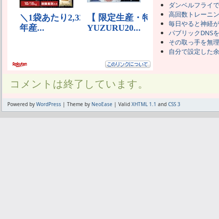
ダンベルフライ
高回数トレーニ
毎日やると神経
パブリックDNS
その取っ手を無
自分で設定した
コメントは終了しています。
Powered by
WordPress
| Theme by
NeoEase
| Valid
XHTML 1.1
and
CSS 3