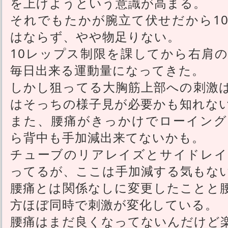
を上げようという意識が高まる。
それでもたかが腕立て伏せだから1
はならず、やや物足りない。
10レップス制限を課してから右肩
毎日出来る運動量になってきた。
しかし狙ってる大胸筋上部への刺激
はそっちの様子見が必要かも知れな
また、腰痛がきっかけでローイング
ら背中も手加減出来てないかも。
チューブのリアレイズとサイドレイ
ってるが、ここは手加減する気もな
腰痛とは関係なしに変更したことと
方ほぼ同時で刺激が変化している。
腰痛はまだ良くなってないんだけど