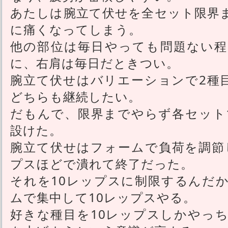
あたしは腕立て伏せを全セット限界
に痛くなってしまう。
他の部位は毎日やっても問題ない程
に、右肩は毎日だときつい。
腕立て伏せはバリエーションで2種
どちらも継続したい。
だもんで、限界までやらず各セット
設けた。
腕立て伏せはフォームで負荷を調節
プスほどで潰れて終了だった。
それを10レップスに制限するんだ
ムで集中して10レップスやる。
好きな種目を10レップスしかやっ