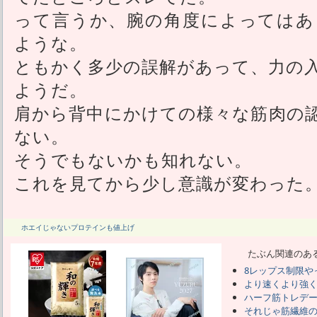
って言うか、腕の角度によってはあ
ような。
ともかく多少の誤解があって、力の
ようだ。
肩から背中にかけての様々な筋肉の
ない。
そうでもないかも知れない。
これを見てから少し意識が変わった
ホエイじゃないプロテインも値上げ
たぶん関連のあ
8レップス制限や
より速くより強
ハーフ筋トレデ
それじゃ筋繊維