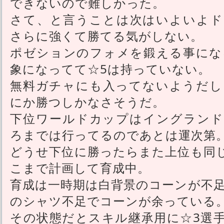
できないので難しかった。
さて、と言うことは次はいよいよド
さらに強くて勝てる気がしない。
ポゼションのフォメを鍛える事にな
象になってて☆5は持っていない。
無料ガチャにも入ってないようだし
にか勝つしかなさそうだ。
下位ワールドカップはイングランド
ろまでは行ってるのであとは運次第
どうせ下位に勝ったらまた上位も同
こまで計画して育成中。
育成は一時期は白背景のコーンが不足
のシャツ不足でコーンが余っている
その状態だとスキル継承用に☆3選