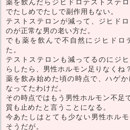
薬を飲んだらジヒドロテストステロ
でたしめでたしで副作用もない。
テストステロンが減って、ジヒドロ
のが正常な男の老い方だ。
でも薬を飲んで不自然にジヒドロ
た。
テストステロンも減ってるのにジヒ
らしたら、男性ホルモン足りなくね
薬を飲み始めた頃の時点で、ハゲか
なってたわけだ。
その時点ではもう男性ホルモン不足
質も止めたと言うことになる。
今あたしはとても少ない男性ホルモ
そうだが。