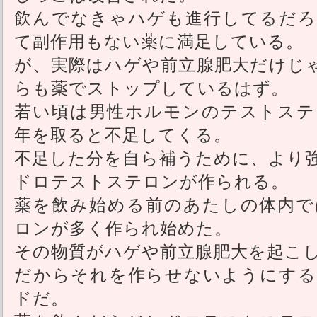
飲んでなきゃハゲも進行してるだろ
て副作用もない薬に満足している。
が、実際はハゲや前立腺肥大だけじ
らも薬でストップしているはず。
若い頃は男性ホルモンのテストステ
年を取ると不足してくる。
不足した分を自ら補うために、より
ドロテストステロンが作られる。
薬を飲み始める前のあたしの体内で
ロンが多く作られ始めた。
その物質がハゲや前立腺肥大を起こ
だからそれを作らせないようにする
ドだ。