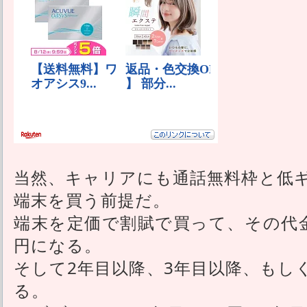
当然、キャリアにも通話無料枠と低
端末を買う前提だ。
端末を定価で割賦で買って、その代金に
円になる。
そして2年目以降、3年目以降、もし
る。