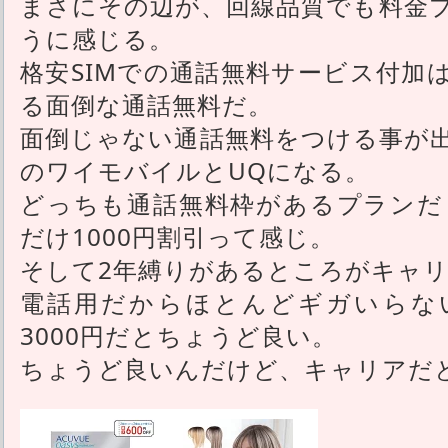
まさにその辺が、回線品質でも料金
うに感じる。
格安SIMでの通話無料サービス付加
る面倒な通話無料だ。
面倒じゃない通話無料をつける事が
のワイモバイルとUQになる。
どっちも通話無料枠があるプランだと
だけ1000円割引って感じ。
そして2年縛りがあるところがキャ
電話用だからほとんどギガいらな
3000円だとちょうど良い。
ちょうど良いんだけど、キャリアだ