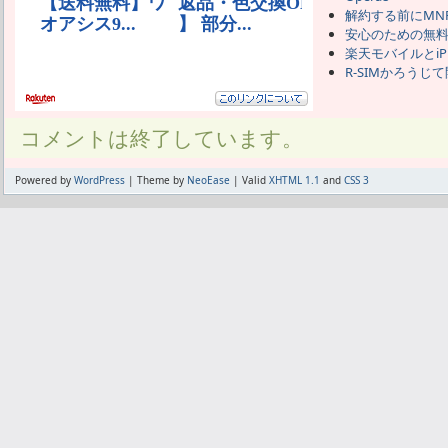
解約する前にMN
安心のための無
楽天モバイルとiP
R-SIMかろうじ
コメントは終了しています。
Powered by
WordPress
| Theme by
NeoEase
| Valid
XHTML 1.1
and
CSS 3