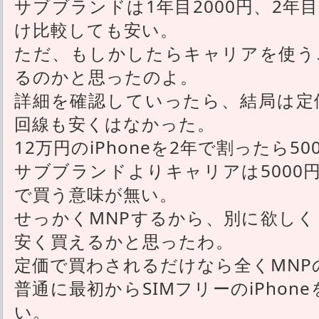
サブブランドは1年目2000円、2年目
け比較しても安い。
ただ、もしかしたらキャリアを使うこ
るのかと思ったのよ。
詳細を確認していったら、結局は定価
回線も安くはなかった。
12万円のiPhoneを2年で割ったら5
サブブランドよりキャリアは5000
で買う意味が無い。
せっかくMNPするから、別に欲しくも
安く買えるかと思ったわ。
定価で買わされるだけなら全くMNP
普通に最初からSIMフリーのiPhone
い。