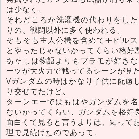
は少なく、
それどころか洗濯機の代わりをした
りの、戦闘以外に多く使われる。
そもそも主人公機を含めてモビルス
とやったじゃないかってくらい格好
あたしは物語よりもプラモが好きな
ーツが大火力で戦ってるシーンが見
Vガンダムの時はかなり子供に配慮
り交ぜてたけど、
ターンエーではもはやガンダムを名
ないかってくらい、ガンダムを格好
面白くて見ると言うよりは、知って
理で見続けたのであって、