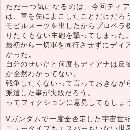
ただ一つ気になるのは、今回ディア
は、軍を先によこしたことだけだろ
モビルスーツを出したからプロペラ
りたくもない主砲を撃ってしまった
最初から一切軍を同行させずにディ
かった。
自分のせいだと何度もディアナは反
か全然わかってない。
戦争したくないって言っておきなが
派遣した事が失敗だろう。
ってフィクションに意見してもしょ
Vガンダムで一度全否定した宇宙世
ニュータイプもエスパーもいない世