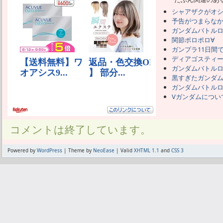
シャアザクがオ
予告がつまらな
ガンダムバトルロ
関節ポロポロ∀
ガンプラ11日間で
ディアゴスティ
ガンダムバトル
黒すぎたガンダ
ガンダムバトルロ
Vガンダムについ
コメントは終了しています。
Powered by
WordPress
| Theme by
NeoEase
| Valid
XHTML 1.1
and
CSS 3