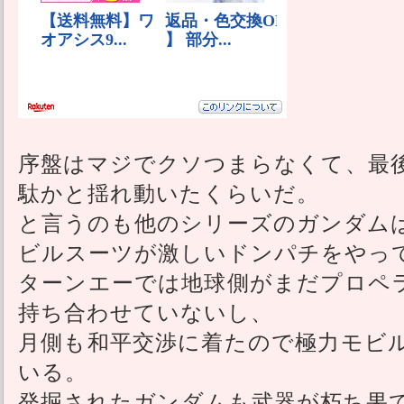
序盤はマジでクソつまらなくて、最
駄かと揺れ動いたくらいだ。
と言うのも他のシリーズのガンダム
ビルスーツが激しいドンパチをやっ
ターンエーでは地球側がまだプロペ
持ち合わせていないし、
月側も和平交渉に着たので極力モビ
いる。
発掘されたガンダムも武器が朽ち果