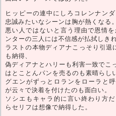
ヒッピーの連中にしろコレンナンダ
忠誠みたいなシーンは胸が熱くなる
悪い人ではないと言う理由で恩情を
ンターの三人には不信感が払拭しき
ラストの本物ディアナこっそり引退
も納得、
偽ディアナとハリーも利害一致でこ
はとことんパンを売るのも素晴らし
グエンがずっとロランをローラと呼
が云々で決着を付けたのも面白い。
ソシエもキャラ的に言い終わり方だ
らセリフは想像で納得した。