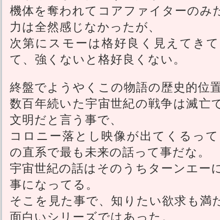
機体を奪われてコアファイターのみ
力は全然感じなかったが、
次第にスモーは格好良く見えてきて
て、強くないと格好良くない。
終盤でようやくこの物語の歴史的位
数百年続いた宇宙世紀の戦争は滅亡
文明だと言う事で、
コロニー落とし映像が出てくるって
の直系で最も未来の話って事だな。
宇宙世紀の話はそのうちターンエー
事になってる。
そこを見た事で、知りたい欲求も満
面白いシリーズではあった。