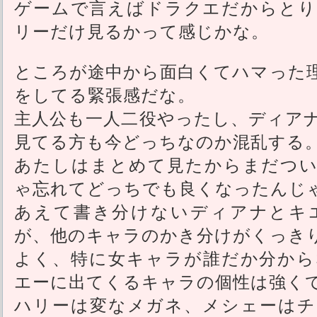
ゲームで言えばドラクエだからとり
リーだけ見るかって感じかな。
ところが途中から面白くてハマった
をしてる緊張感だな。
主人公も一人二役やったし、ディア
見てる方も今どっちなのか混乱する
あたしはまとめて見たからまだつい
ゃ忘れてどっちでも良くなったんじ
あえて書き分けないディアナとキ
が、他のキャラのかき分けがくっき
よく、特に女キャラが誰だか分から
エーに出てくるキャラの個性は強く
ハリーは変なメガネ、メシェーはチ