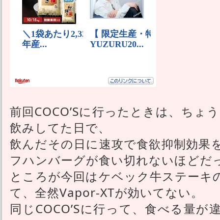
前回COCO’Sに行ったときは、ちょうど
飲みしてた日で、
飲んだその日に速攻で食欲抑制効果
フハンバーグが食い切れないほどだ
ところが今回はケベック牛ステーキ
て、全然Vapor-XTが効いてない。
同じCOCO’Sに行って、食べる量