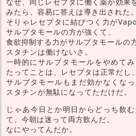
なぜ、同じレセプタに働く薬が効果
みたら、容易に答えは導き出された
そりゃレセプタに結びつく力がVapo
サルブタモールの方が強くて、
食欲抑制する力がサルブタモールの
スタチンは働けないさ。
一時的にサルブタモールをやめてみ
たってことは、レセプタは正常だし
サルブタモールもまだ効かなくなっ
スタチンが無駄になってただけだ。
じゃあ今日とか明日からどっち飲む
て、今朝は迷って両方飲んだ。
なにやってんだか。