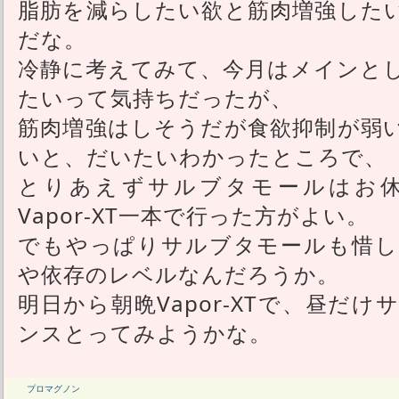
脂肪を減らしたい欲と筋肉増強した
だな。
冷静に考えてみて、今月はメインと
たいって気持ちだったが、
筋肉増強はしそうだが食欲抑制が弱
いと、だいたいわかったところで、
とりあえずサルブタモールはお
Vapor-XT一本で行った方がよい。
でもやっぱりサルブタモールも惜し
や依存のレベルなんだろうか。
明日から朝晩Vapor-XTで、昼だ
ンスとってみようかな。
プロマグノン