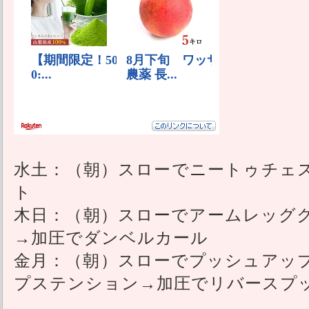
水土：（朝）スローでニートゥチェ
ト
木日：（朝）スローでアームレッグ
→加圧でダンベルカール
金月：（朝）スローでプッシュアッ
プステンション→加圧でリバースプ