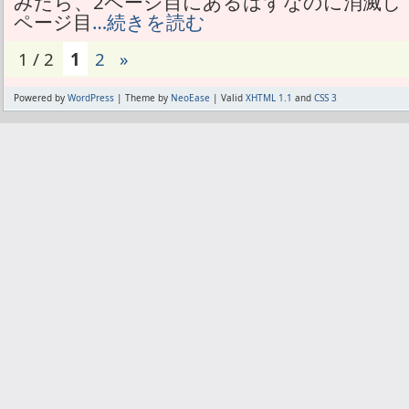
みたら、2ページ目にあるはずなのに消滅して
ページ目
…続きを読む
1 / 2
1
2
»
Powered by
WordPress
| Theme by
NeoEase
| Valid
XHTML 1.1
and
CSS 3