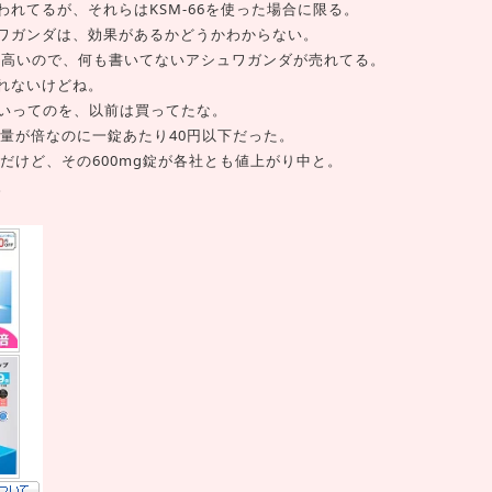
れてるが、それらはKSM-66を使った場合に限る。
ワガンダは、効果があるかどうかわからない。
66は高いので、何も書いてないアシュワガンダが売れてる。
れないけどね。
くらいってのを、以前は買ってたな。
、量が倍なのに一錠あたり40円以下だった。
んだけど、その600mg錠が各社とも値上がり中と。
。