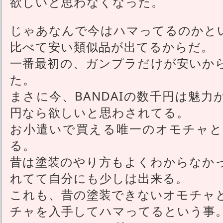
欲しいと思わなくなった。
じゃあなんで今はハマってるのかとい
比べて安い類似品が出てるからだ。
一番最初の、ガンプラだけが安いか
た。
まさに今、BANDAIの数千円は魅
円なら欲しいと思わされてる。
お小遣いで買える唯一のオモチャと
る。
昔は塗装のやり方もよくわからなか
れてて自分にも少しは出来る。
これも、昔の塗装できないオモチャ
チャを入手してハマってるという事