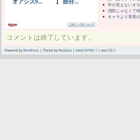
中が見えないオ
消防じゃなくて
キャラより背景
コメントは終了しています。
Powered by
WordPress
| Theme by
NeoEase
| Valid
XHTML 1.1
and
CSS 3