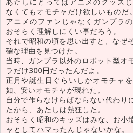
あたしにとってはアニメのグッズじ
なくてもオモチャだけ欲しいものだ
アニメのファンじゃなくガンプラの
おそらく理解しにくい事だろう。
それで昭和の頃を思い出すと、なぜ
確な理由を見つけた。
当時、ガンプラ以外のロボット型オ
ラだけ300円だったんだよ。
正月や誕生日ぐらいしかオモチャを
如、安いオモチャが現れた。
自分で作らなけらばならない代わり
たから、あたしは熱狂した。
おそらく昭和のキッズはみな、お小
ャとしてハマったんじゃないかな。