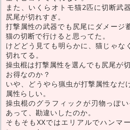
また、いくらオトモ猫2匹に切断武
尻尾が切れすぎ。
打撃属性の武器でも尻尾にダメージ
猫の切断で行けると思ってた。
けどどう見ても明らかに、猫じゃな
切れてる。
操虫棍は打撃属性を選んでも尻尾が
お得なのか？
いや、どうやら猟虫が打撃属性なだ
属性らしい。
操虫棍のグラフィックが刃物っぽい
あって、勘違いしたのか。
そもそもXXではエリアルでハンマ