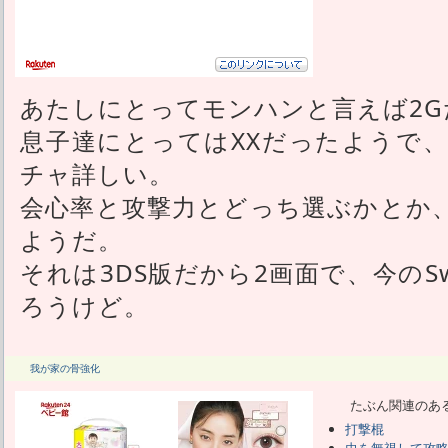
あたしにとってモンハンと言えば2G
息子達にとってはXXだったようで
チャ詳しい。
会心率と攻撃力とどっち選ぶかとか
ようだ。
それは3DS版だから2画面で、今のSw
ろうけど。
我が家の骨強化
たぶん関連のあ
打撃棍