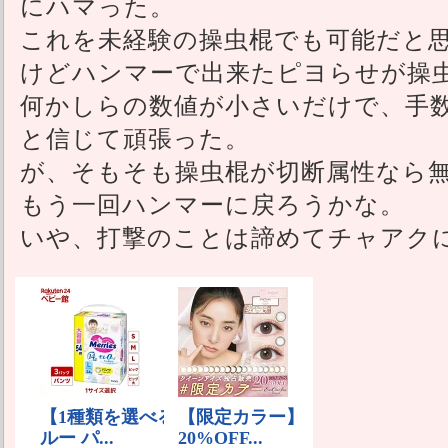
にハマった。
これを未経験の操虫棍でも可能だと
けどハンマーで出来たピヨらせが操
何かしらの数値が小さいだけで、手
と信じて頑張った。
が、そもそも操虫棍が切断属性なら
もう一回ハンマーに戻ろうかな。
いや、打撃のことは諦めてチャアク