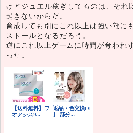
けどジュエル稼ぎしてるのは、それ
起きないからだ。
育成しても別にこれ以上は強い敵に
ストールとなるだろう。
逆にこれ以上ゲームに時間が奪われ
った。