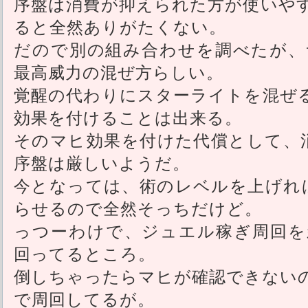
序盤は消費が抑えられた方が使いや
ると全然ありがたくない。
だので別の組み合わせを調べたが、
最高威力の混ぜ方らしい。
覚醒の代わりにスターライトを混ぜ
効果を付けることは出来る。
そのマヒ効果を付けた代償として、
序盤は厳しいようだ。
今となっては、術のレベルを上げれ
らせるので全然そっちだけど。
っつーわけで、ジュエル稼ぎ周回を
回ってるところ。
倒しちゃったらマヒが確認できない
で周回してるが。