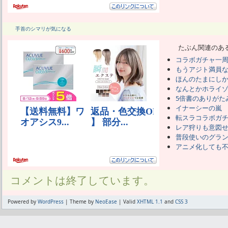
手首のシマリが気になる
たぶん関連のあ
コラボガチャ一
もうアジト満員
ほんのたまにし
なんとかホライ
5倍書のありがた
イナーシーの嵐
転スラコラボガ
レア狩りも意図
普段使いのグラ
アニメ化しても
コメントは終了しています。
Powered by
WordPress
| Theme by
NeoEase
| Valid
XHTML 1.1
and
CSS 3