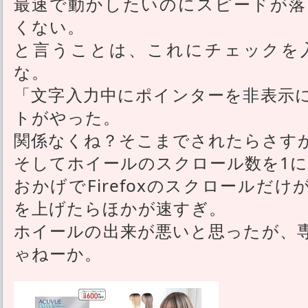
最速で動かしたいのにスピードが落
くない。
と言うことは、これにチェックを
な。
「文字入力中にポインターを非表示
トがやった。
関係なくね？そこまでされたらさす
そしてホイールのスクロール数を1
おかげでFirefoxのスクロールだ
を上げたらほかが速すぎ。
ホイールの出来が悪いと思ったが、
ゃねーか。