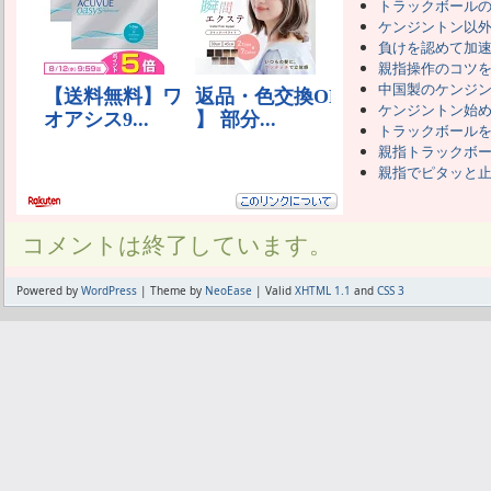
トラックボール
ケンジントン以
負けを認めて加
親指操作のコツ
中国製のケンジ
ケンジントン始
トラックボール
親指トラックボ
親指でピタッと
コメントは終了しています。
Powered by
WordPress
| Theme by
NeoEase
| Valid
XHTML 1.1
and
CSS 3